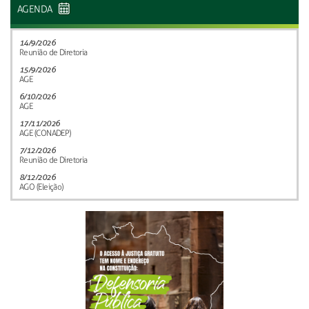
AGENDA
14/9/2026
Reunião de Diretoria
15/9/2026
AGE
6/10/2026
AGE
17/11/2026
AGE (CONADEP)
7/12/2026
Reunião de Diretoria
8/12/2026
AGO (Eleição)