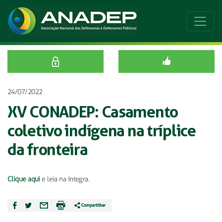
24/07/2022
XV CONADEP: Casamento
coletivo indígena na tríplice
da fronteira
Clique aqui
e leia na íntegra.