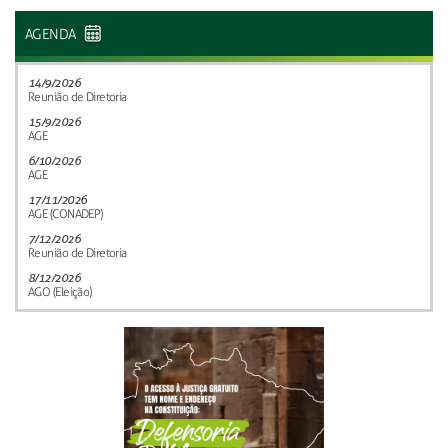
AGENDA
14/9/2026
Reunião de Diretoria
15/9/2026
AGE
6/10/2026
AGE
17/11/2026
AGE (CONADEP)
7/12/2026
Reunião de Diretoria
8/12/2026
AGO (Eleição)