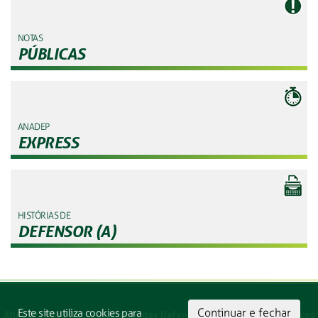
NOTAS
PÚBLICAS
ANADEP
EXPRESS
HISTÓRIAS DE
DEFENSOR (A)
Continuar e fechar
Este site utiliza cookies para
ANADEP - Associação Nacional das Defensoras e Defensores Públicos