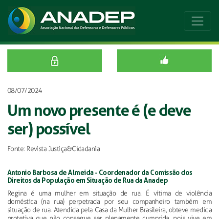
08/07/2024
Um novo presente é (e deve
ser) possível
Fonte: Revista Justiça&Cidadania
Antonio Barbosa de Almeida - Coordenador da Comissão dos
Direitos da População em Situação de Rua da Anadep
Regina é uma mulher em situação de rua. É vítima de violência
doméstica (na rua) perpetrada por seu companheiro também em
situação de rua. Atendida pela Casa da Mulher Brasileira, obteve medida
protetiva que não consegue ser plenamente cumprida, pois vive em