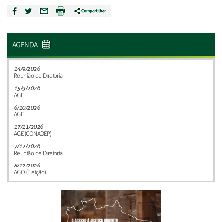
AGENDA
14/9/2026
Reunião de Diretoria
15/9/2026
AGE
6/10/2026
AGE
17/11/2026
AGE (CONADEP)
7/12/2026
Reunião de Diretoria
8/12/2026
AGO (Eleição)