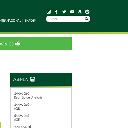
INTERNACIONAL
|
ENADEP
VÊNIOS
AGENDA
14/9/2026
Reunião de Diretoria
15/9/2026
AGE
6/10/2026
AGE
17/11/2026