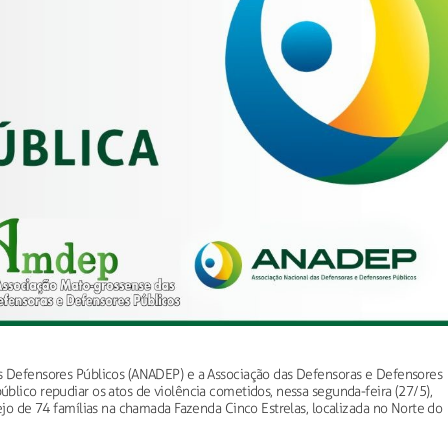
s Defensores Públicos (ANADEP) e a Associação das Defensoras e Defensores
blico repudiar os atos de violência cometidos, nessa segunda-feira (27/5),
ejo de 74 famílias na chamada Fazenda Cinco Estrelas, localizada no Norte do