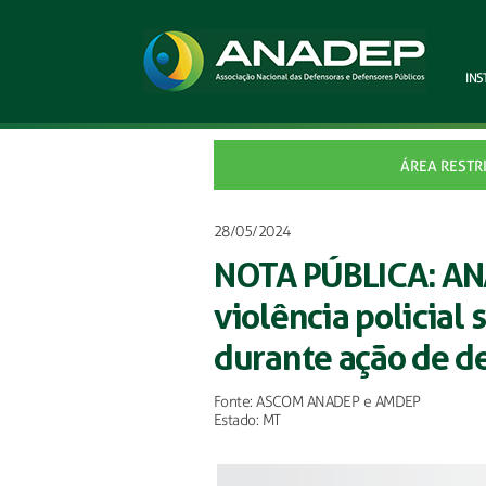
INS
ÁREA RESTR
28/05/2024
NOTA PÚBLICA: A
violência policial
durante ação de d
Fonte: ASCOM ANADEP e AMDEP
Estado: MT