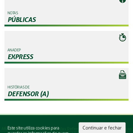
NOTAS
PÚBLICAS
ANADEP
EXPRESS
HISTÓRIAS DE
DEFENSOR (A)
Continuar e fechar
Este site utiliza cookies para
ANADEP - Associação Nacional das Defensoras e Defensores Públicos