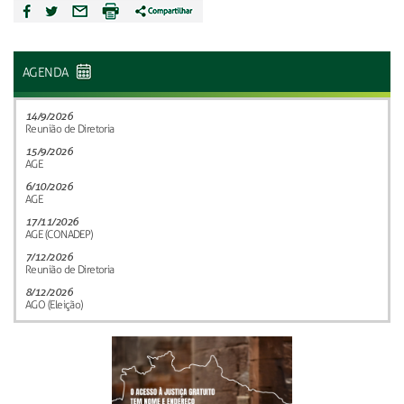
AGENDA
14/9/2026
Reunião de Diretoria
15/9/2026
AGE
6/10/2026
AGE
17/11/2026
AGE (CONADEP)
7/12/2026
Reunião de Diretoria
8/12/2026
AGO (Eleição)