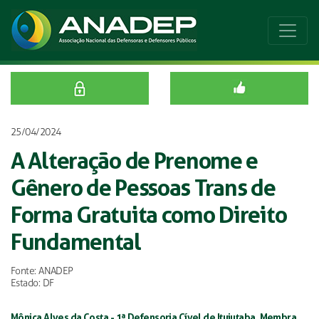
25/04/2024
A Alteração de Prenome e
Gênero de Pessoas Trans de
Forma Gratuita como Direito
Fundamental
Fonte: ANADEP
Estado: DF
Mônica Alves da Costa - 1ª Defensoria Cível de Ituiutaba. Membra