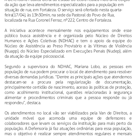
da ação que leva atendimentos especializados para a população em
situação de rua, em Fortaleza. O serviço será ofertado nesta quarta-
feira(17/04), às 13h30min, na sede da Pastoral do Povo de Rua,
localizada na Rua Coronel Ferraz, nº222, Centro de Fortaleza.
A iniciativa acontece mensalmente nos equipamentos onde esse
público busca assistência e é organizada pelo Núcleo de Direitos
Humanos e Ações Coletivas (NDHAC) e tem o apoio da equipe do
Núcleo de Assistência ao Preso Provisório e às Vítimas de Violência
(Nuapp), do Núcleo Especializado em Execuções Penais (Nudep), além
da atuação da equipe psicossocial.
Segundo a supervisora do NDHAC, Mariana Lobo, as pessoas em
população de rua podem procurar o local de atendimento para resolver
diversas demandas jurídicas. “Dentre as principais ações que atendemos
destacam-se a procura pela regularização de documentação,
principalmente certidão de nascimento, acesso às políticas de proteção,
como acolhimento institucional, questões relacionadas à segurança
alimentar e procedimentos criminais que a pessoa responde ou já
respondeu”, destaca.
Os atendimentos no local vão ser viabilizados pela Van de Direitos, a
unidade móvel que acomoda uma equipe de defensores e
colaboradores que levam os serviços da instituição para mais perto da
população. A Defensoria já faz atuações ordinárias para essa população,
mas o objetivo é realizar sempre atendimentos regulares e mensais