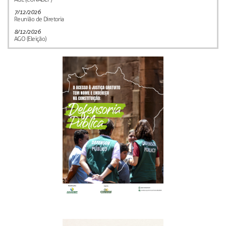
7/12/2026
Reunião de Diretoria
8/12/2026
AGO (Eleição)