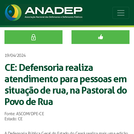
19/04/2024
CE: Defensoria realiza
atendimento para pessoas em
situação de rua, na Pastoral do
Povo de Rua
Fonte: ASCOM/DPE-CE
Estado: CE
A Defensoria Pública Geral do Estado do Ceará realiza mais uma edição