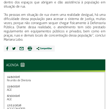
dentro dos espaços que abrigam e dão assistência à população em
situação de rua.
“As pessoas em situação de rua vivem uma realidade desigual, há uma
dificuldade dessa população para acessar o sistema de justiça, muitas
vezes, porque não conseguem sequer chegar fisicamente à Defensoria
Pública. Diante dessa realidade, o atendimento tem sido prestado
regularmente em equipamentos públicos e privados, bem como em
praças, ruas e demais locais de concentração dessa população”, conclui
Mariana Lobo.
AGENDA
14/9/2026
Reunião de Diretoria
15/9/2026
AGE
6/10/2026
AGE
17/11/2026
AGE (CONADEP)