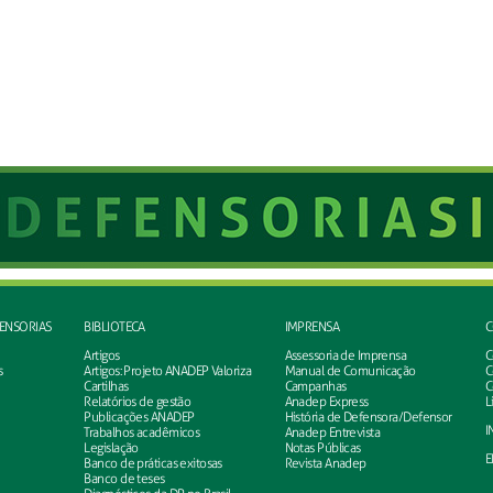
FENSORIAS
BIBLIOTECA
IMPRENSA
C
Artigos
Assessoria de Imprensa
C
s
Artigos: Projeto ANADEP Valoriza
Manual de Comunicação
C
Cartilhas
Campanhas
C
Relatórios de gestão
Anadep Express
L
Publicações ANADEP
História de Defensora/Defensor
I
Trabalhos acadêmicos
Anadep Entrevista
Legislação
Notas Públicas
E
Banco de práticas exitosas
Revista Anadep
Banco de teses