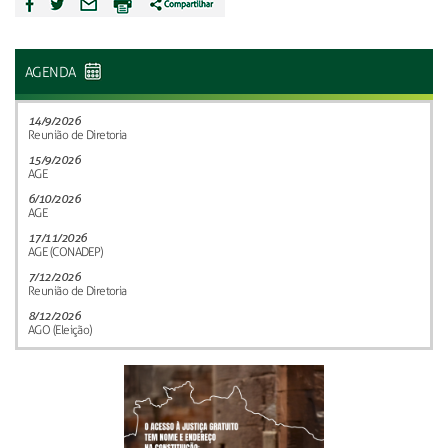
AGENDA
14/9/2026
Reunião de Diretoria
15/9/2026
AGE
6/10/2026
AGE
17/11/2026
AGE (CONADEP)
7/12/2026
Reunião de Diretoria
8/12/2026
AGO (Eleição)